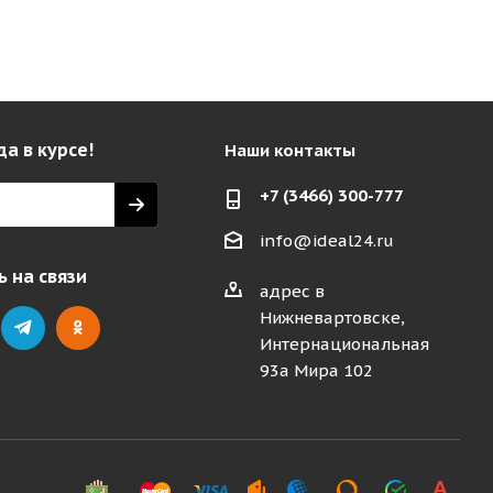
да в курсе!
Наши контакты
+7 (3466) 300-777
info@ideal24.ru
 на связи
адрес в
Нижневартовске,
Интернациональная
93а Мира 102