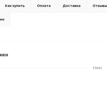
Как купить
Оплата
Доставка
Отзыв
ьно
ики
35602