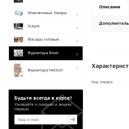
Описание
Упаковочные товары
Дополнител
Услуги
Фасады готовые
Фурнитура Blum
Характерист
Фурнитура Hettich
Код товара
Будьте всегда в курсе!
Узнавайте о скидках и акциях
первым