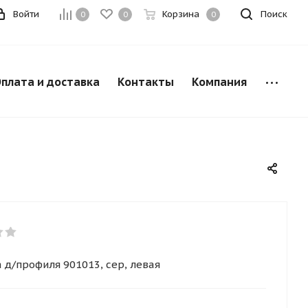
Войти
Корзина
Поиск
0
0
0
плата и доставка
Контакты
Компания
 д/профиля 901013, сер, левая