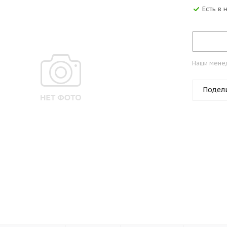
Есть в
Наши менед
Подел