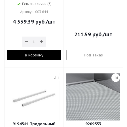
Есть в наличии (3)
Артикул: 003 644
4 539.39
руб.
/шт
211.59
руб.
/шт
В корзину
Под заказ
9194541 Продольный
9209533