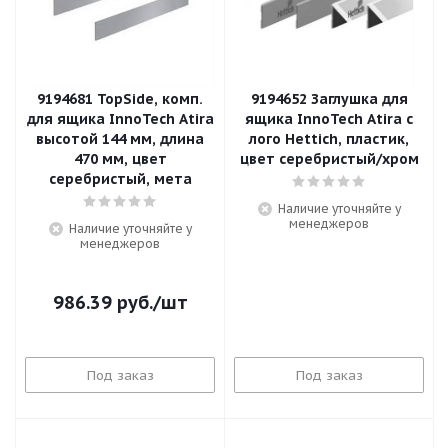
9194681 TopSide, комп.
9194652 Заглушка для
для ящика InnoTech Atira
ящика InnoTech Atira с
высотой 144 мм, длина
лого Hettich, пластик,
470 мм, цвет
цвет серебристый/хром
серебристый, мета
Наличие уточняйте у
менеджеров
Наличие уточняйте у
менеджеров
986.39
руб.
/шт
Под заказ
Под заказ