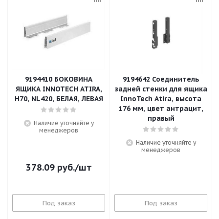
9194410 БОКОВИНА
9194642 Соединитель
ЯЩИКА INNOTECH ATIRA,
задней стенки для ящика
H70, NL420, БЕЛАЯ, ЛЕВАЯ
InnoTech Atira, высота
176 мм, цвет антрацит,
правый
Наличие уточняйте у
менеджеров
Наличие уточняйте у
менеджеров
378.09
руб.
/шт
Под заказ
Под заказ