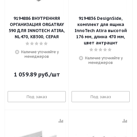
9194886 ВНУТРЕННЯЯ
9194836 DesignSide,
ОРГАНИЗАЦИЯ ORGATRAY
комплект для ящика
590 ДЛЯ INNOTECH ATIRA,
InnoTech Atira высотой
NL470, KB300, СЕРАЯ
176 мм, длина 470 мм,
цвет антрацит
Наличие уточняйте у
менеджеров
Наличие уточняйте у
менеджеров
1 059.89
руб.
/шт
Под заказ
Под заказ