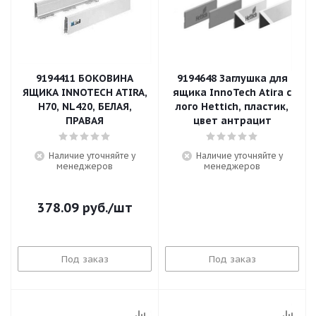
9194411 БОКОВИНА
9194648 Заглушка для
ЯЩИКА INNOTECH ATIRA,
ящика InnoTech Atira с
H70, NL420, БЕЛАЯ,
лого Hettich, пластик,
ПРАВАЯ
цвет антрацит
Наличие уточняйте у
Наличие уточняйте у
менеджеров
менеджеров
378.09
руб.
/шт
Под заказ
Под заказ