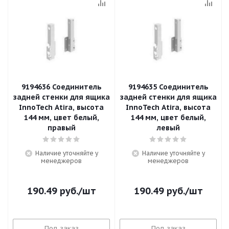
9194636 Соединитель
9194635 Соединитель
задней стенки для ящика
задней стенки для ящика
InnoTech Atira, высота
InnoTech Atira, высота
144 мм, цвет белый,
144 мм, цвет белый,
правый
левый
Наличие уточняйте у
Наличие уточняйте у
менеджеров
менеджеров
190.49
руб.
/шт
190.49
руб.
/шт
Под заказ
Под заказ