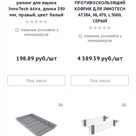
релинг для ящика
ПРОТИВОСКОЛЬЗЯЩИЙ
InnoTech Atira, длина 350
КОВРИК ДЛЯ INNOTECH
мм, правый, цвет белый
ATIRA, NL470, L5000,
СЕРЫЙ
Наличие уточняйте у
менеджеров
Наличие уточняйте у
менеджеров
198.89
руб.
/шт
4 389.39
руб.
/шт
Под заказ
Под заказ