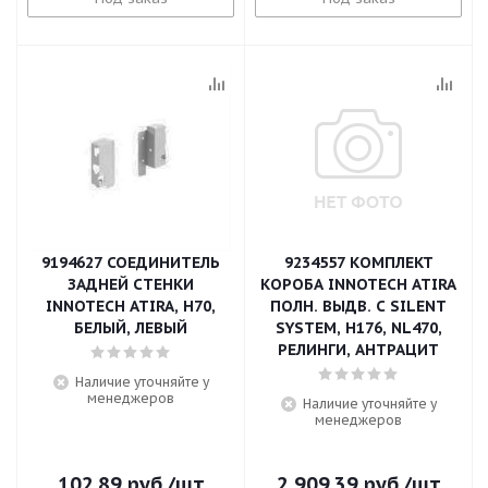
9194627 СОЕДИНИТЕЛЬ
9234557 КОМПЛЕКТ
ЗАДНЕЙ СТЕНКИ
КОРОБА INNOTECH ATIRA
INNOTECH ATIRA, H70,
ПОЛН. ВЫДВ. С SILENT
БЕЛЫЙ, ЛЕВЫЙ
SYSTEM, H176, NL470,
РЕЛИНГИ, АНТРАЦИТ
Наличие уточняйте у
менеджеров
Наличие уточняйте у
менеджеров
102.89
руб.
/шт
2 909.39
руб.
/шт