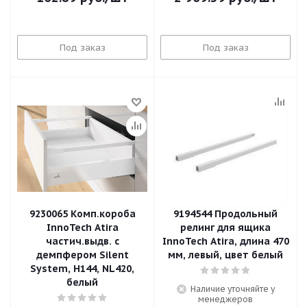
Под заказ
Под заказ
9230065 Комп.короба
9194544 Продольный
InnoTech Atira
релинг для ящика
частич.выдв. с
InnoTech Atira, длина 470
демпфером Silent
мм, левый, цвет белый
System, H144, NL420,
белый
Наличие уточняйте у
менеджеров