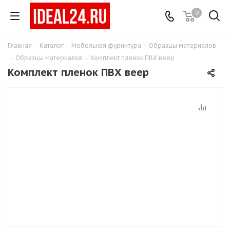
0
Главная
-
Каталог
-
Мебельная фурнитура
-
Образцы материалов
-
Образцы материалов
-
Комплект пленок ПВХ веер
Комплект пленок ПВХ веер