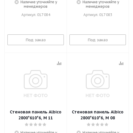
Наличие уточняйте у
Наличие уточняйте у
менеджеров
менеджеров
Артикул: 017 084
Артикул: 017 083
Под заказ
Под заказ
Стеновая панель Albico
Стеновая панель Albico
2800*610*6, M 11
2800*610*6, M 08
Наличие уточняйте у
Наличие уточняйте у