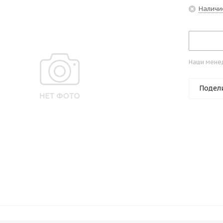
Наличи
Наши менед
Подел