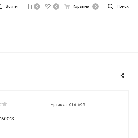
Войти
Корзина
Поиск
0
0
0
Артикул:
016 695
*600*8