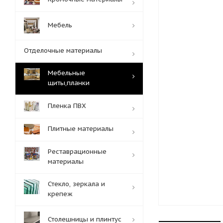
Мебель
Отделочные материалы
Мебельные
щиты,планки
Пленка ПВХ
Плитные материалы
Реставрационные
материалы
Стекло, зеркала и
крепеж
Столешницы и плинтус