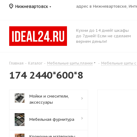
Нижневартовск
адрес в Нижневартовске, Ин
Кухни до 14 дней! шкафы
до 7дней! Если не сделаем
вернем деньги!
Главная
-
Каталог
-
Мебельные щиты,планки
-
Мебельные щиты с
174 2440*600*8
Мойки и смесители,
аксессуары
Мебельная фурнитура
Кромочные материалы