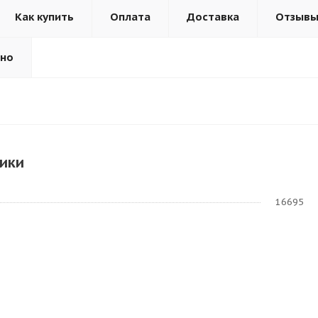
Как купить
Оплата
Доставка
Отзыв
ьно
ики
16695