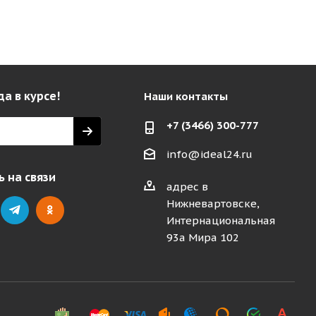
да в курсе!
Наши контакты
+7 (3466) 300-777
info@ideal24.ru
 на связи
адрес в
Нижневартовске,
Интернациональная
93а Мира 102