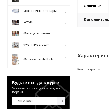
Описание
Упаковочные товары
Дополнител
Услуги
Фасады готовые
Фурнитура Blum
Характерист
Фурнитура Hettich
Код товара
Будьте всегда в курсе!
Узнавайте о скидках и акциях
первым