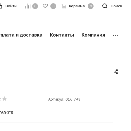
Войти
Корзина
Поиск
0
0
0
плата и доставка
Контакты
Компания
Артикул:
016 748
*650*8