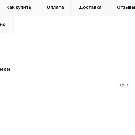
Как купить
Оплата
Доставка
Отзыв
ьно
ики
16748