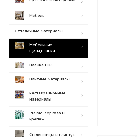
Мебель
Отделочные материалы
Мебельные
щиты,планки
Пленка ПВХ
Плитные материалы
Реставрационные
материалы
Стекло, зеркала и
крепеж
Столешницы и плинтус