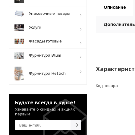
Описание
Упаковочные товары
Дополнител
Услуги
Фасады готовые
Фурнитура Blum
Характерист
Фурнитура Hettich
Код товара
Будьте всегда в курсе!
Узнавайте о скидках и акциях
первым