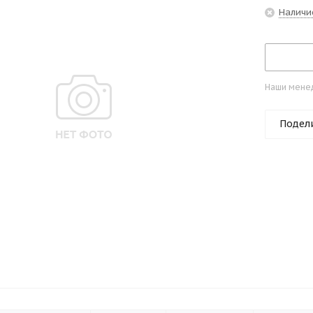
Наличи
Наши менед
Подел