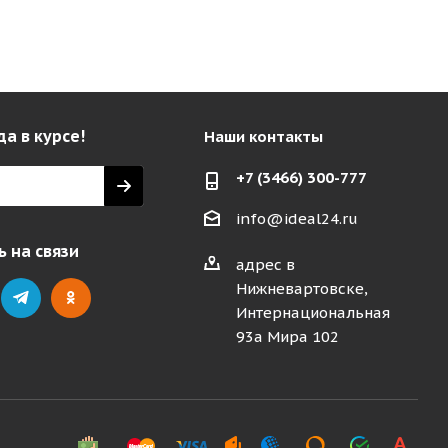
да в курсе!
Наши контакты
+7 (3466) 300-777
info@ideal24.ru
 на связи
адрес в
Нижневартовске,
Интернациональная
93а Мира 102