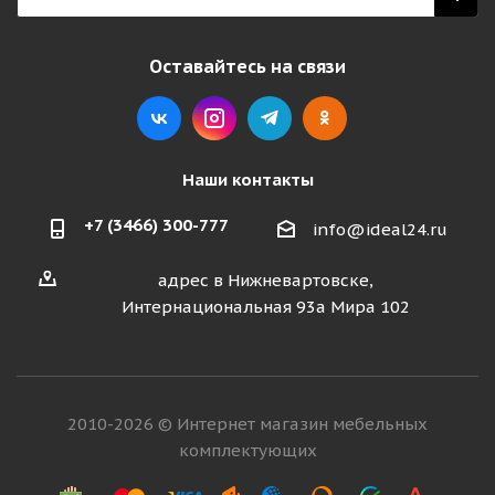
Оставайтесь на связи
Наши контакты
+7 (3466) 300-777
info@ideal24.ru
адрес в Нижневартовске,
Интернациональная 93а Мира 102
2010-2026 © Интернет магазин мебельных
комплектующих