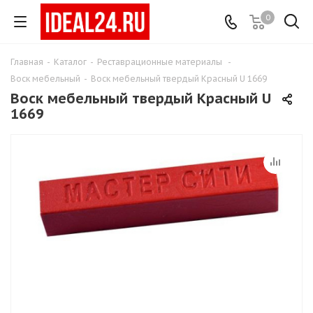
0
Главная
-
Каталог
-
Реставрационные материалы
-
Воск мебельный
-
Воск мебельный твердый Красный U 1669
Воск мебельный твердый Красный U
1669