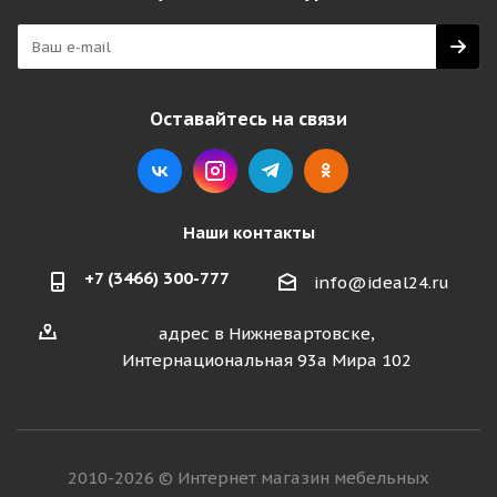
Оставайтесь на связи
Наши контакты
+7 (3466) 300-777
info@ideal24.ru
адрес в Нижневартовске,
Интернациональная 93а Мира 102
2010-2026 © Интернет магазин мебельных