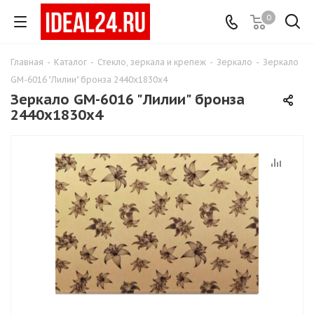
0
Главная
-
Каталог
-
Стекло, зеркала и крепеж
-
Зеркало
-
Зеркало
GМ-6016 "Лилии" бронза 2440х1830х4
Зеркало GМ-6016 "Лилии" бронза
2440х1830х4