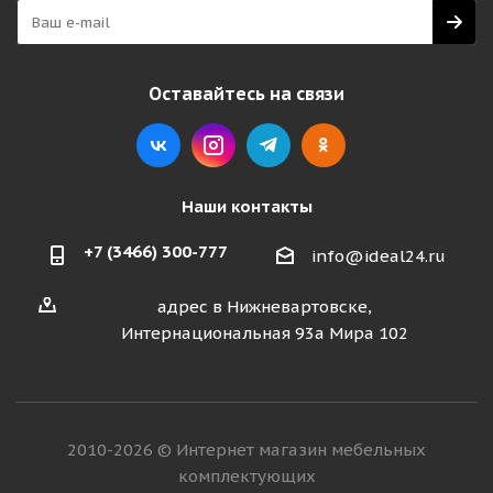
Оставайтесь на связи
Наши контакты
+7 (3466) 300-777
info@ideal24.ru
адрес в Нижневартовске,
Интернациональная 93а Мира 102
2010-2026 © Интернет магазин мебельных
комплектующих