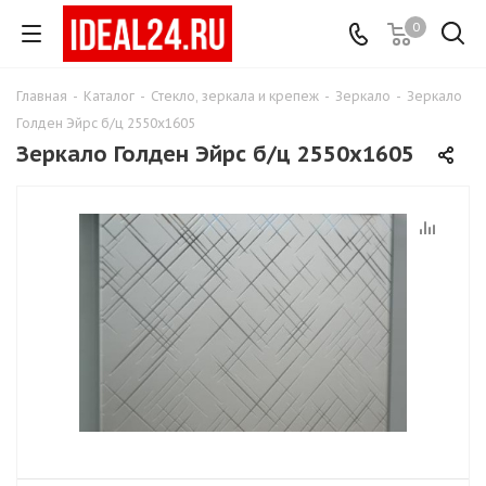
0
Главная
-
Каталог
-
Стекло, зеркала и крепеж
-
Зеркало
-
Зеркало
Голден Эйрс б/ц 2550х1605
Зеркало Голден Эйрс б/ц 2550х1605