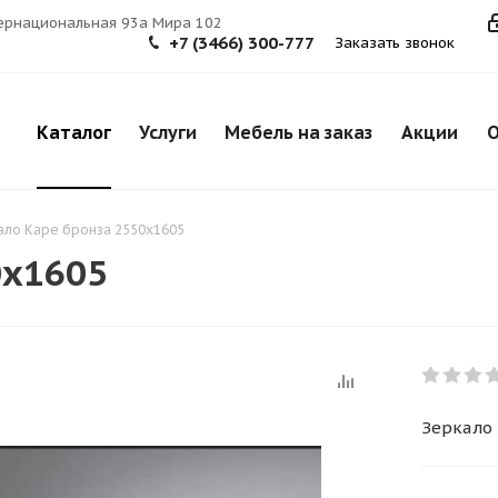
тернациональная 93а Мира 102
+7 (3466) 300-777
Заказать звонок
Каталог
Услуги
Мебель на заказ
Акции
О
ало Каре бронза 2550х1605
0х1605
Зеркало 