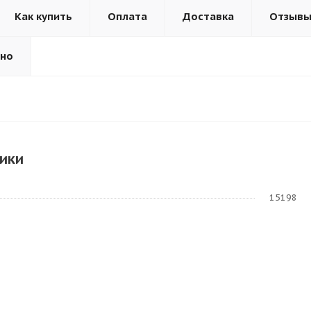
Как купить
Оплата
Доставка
Отзыв
ьно
ики
15198