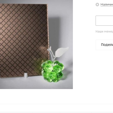
Наличи
Наши менед
Подел