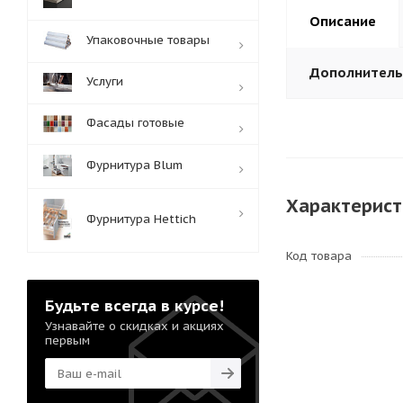
Описание
Упаковочные товары
Дополнител
Услуги
Фасады готовые
Фурнитура Blum
Характерист
Фурнитура Hettich
Код товара
Будьте всегда в курсе!
Узнавайте о скидках и акциях
первым