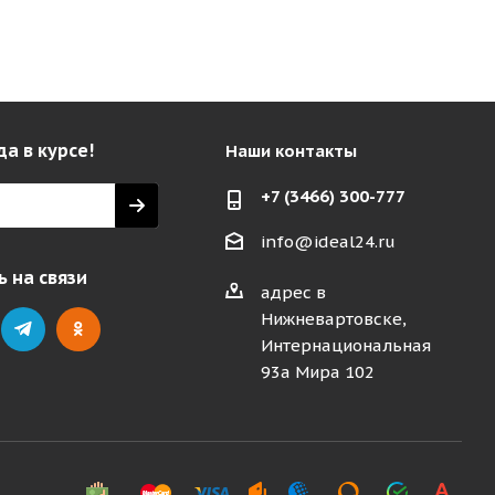
да в курсе!
Наши контакты
+7 (3466) 300-777
info@ideal24.ru
 на связи
адрес в
Нижневартовске,
Интернациональная
93а Мира 102