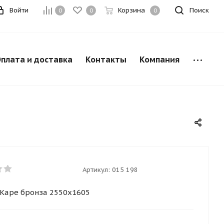
Войти
Корзина
Поиск
0
0
0
плата и доставка
Контакты
Компания
Артикул:
015 198
Каре бронза 2550х1605