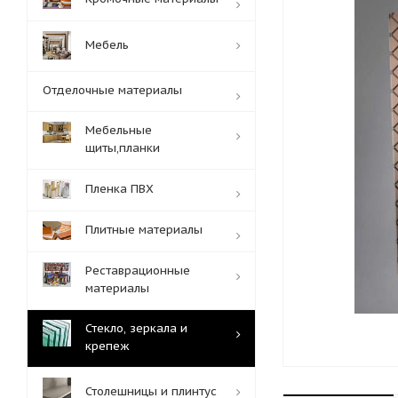
Мебель
Отделочные материалы
Мебельные
щиты,планки
Пленка ПВХ
Плитные материалы
Реставрационные
материалы
Стекло, зеркала и
крепеж
Столешницы и плинтус