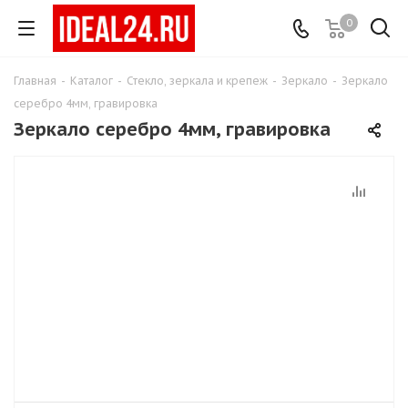
0
Главная
-
Каталог
-
Стекло, зеркала и крепеж
-
Зеркало
-
Зеркало
серебро 4мм, гравировка
Зеркало серебро 4мм, гравировка