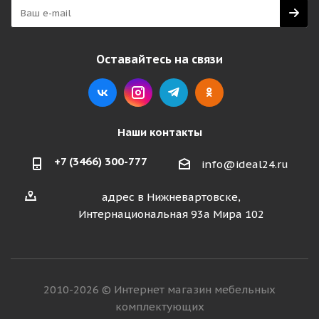
Оставайтесь на связи
Наши контакты
+7 (3466) 300-777
info@ideal24.ru
адрес в Нижневартовске,
Интернациональная 93а Мира 102
2010-2026 © Интернет магазин мебельных
комплектующих