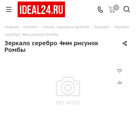
0
Главная
-
Каталог
-
Стекло, зеркала и крепеж
-
Зеркало
-
Зеркало
серебро 4мм рисунок Ромбы
Зеркало серебро 4мм рисунок
Ромбы