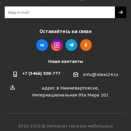
Оставайтесь на связи
Наши контакты
+7 (3466) 300-777
info@ideal24.ru
адрес в Нижневартовске,
Интернациональная 93а Мира 102
2010-2026 © Интернет магазин мебельных