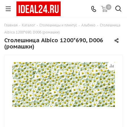
0
Главная
-
Каталог
-
Столешницы и плинтус
-
Альбико
-
Столешница
Albico 1200*690, D006 (ромашки)
Столешница Albico 1200*690, D006
(ромашки)