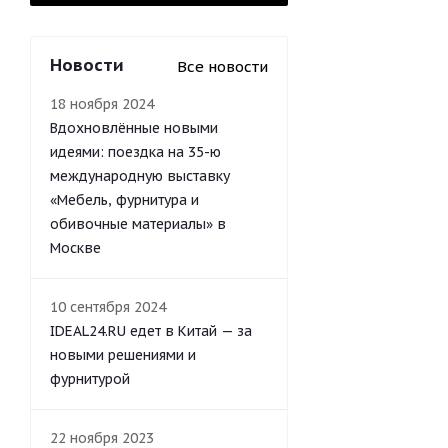
Новости
Все новости
18 ноября 2024
Вдохновлённые новыми
идеями: поездка на 35-ю
международную выставку
«Мебель, фурнитура и
обивочные материалы» в
Москве
10 сентября 2024
IDEAL24.RU едет в Китай — за
новыми решениями и
фурнитурой
22 ноября 2023