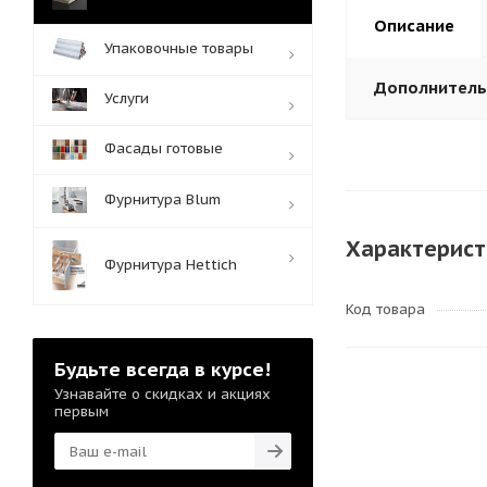
Описание
Упаковочные товары
Дополнител
Услуги
Фасады готовые
Фурнитура Blum
Характерист
Фурнитура Hettich
Код товара
Будьте всегда в курсе!
Узнавайте о скидках и акциях
первым