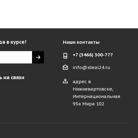
да в курсе!
Наши контакты
+7 (3466) 300-777
info@ideal24.ru
 на связи
адрес в
Нижневартовске,
Интернациональная
93а Мира 102