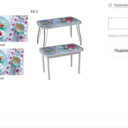
Наличи
Наши менед
Подел