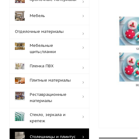
Мебель
Отделочные материалы
Мебельные
щиты,планки
Пленка ПВХ
Плитные материалы
Реставрационные
материалы
Стекло, зеркала и
крепеж
Столешницы и плинтус