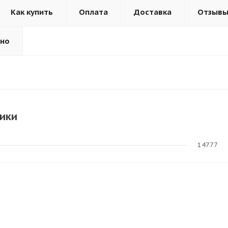
Как купить
Оплата
Доставка
Отзыв
ьно
ики
14777