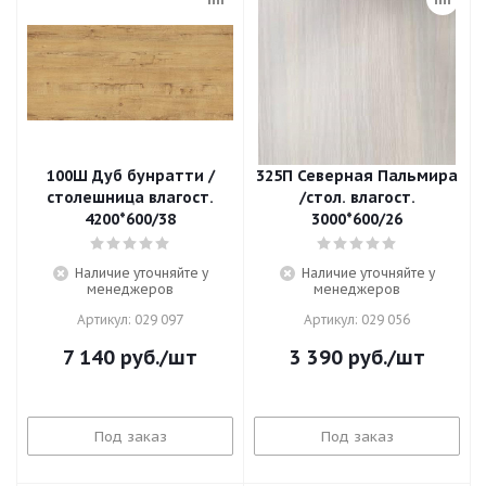
100Ш Дуб бунратти /
325П Северная Пальмира
столешница влагост.
/стол. влагост.
4200*600/38
3000*600/26
Наличие уточняйте у
Наличие уточняйте у
менеджеров
менеджеров
Артикул: 029 097
Артикул: 029 056
7 140
руб.
/шт
3 390
руб.
/шт
Под заказ
Под заказ