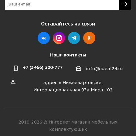
Оставайтесь на связи
Наши контакты
+7 (3466) 300-777
info@ideal24.ru
адрес в Нижневартовске,
Интернациональная 93а Мира 102
2010-2026 © Интернет магазин мебельных
комплектующих