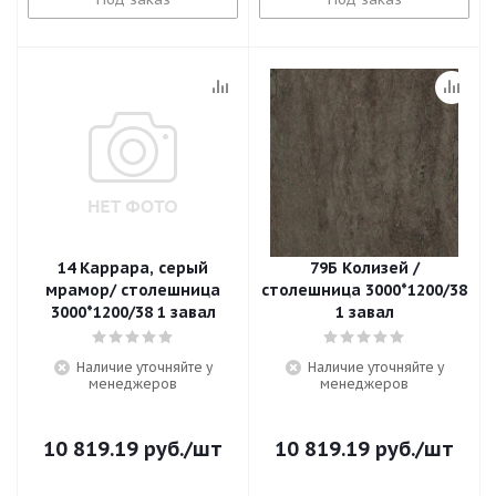
14 Каррара, серый
79Б Колизей /
мрамор/ столешница
столешница 3000*1200/38
3000*1200/38 1 завал
1 завал
Наличие уточняйте у
Наличие уточняйте у
менеджеров
менеджеров
10 819.19
руб.
/шт
10 819.19
руб.
/шт