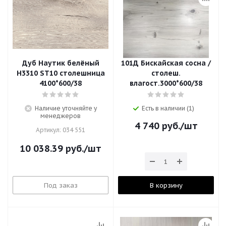
Дуб Наутик белёный
101Д Бискайская сосна /
H3310 ST10 столешница
столеш.
4100*600/38
влагост.3000*600/38
Наличие уточняйте у
Есть в наличии (1)
менеджеров
4 740
руб.
/шт
Артикул: 034 551
10 038.39
руб.
/шт
Под заказ
В корзину