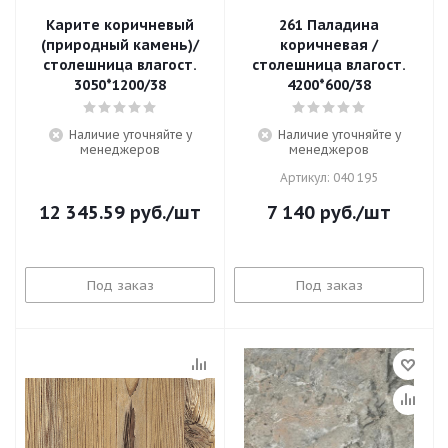
Карите коричневый
261 Паладина
(природный камень)/
коричневая /
столешница влагост.
cтолешница влагост.
3050*1200/38
4200*600/38
Наличие уточняйте у
Наличие уточняйте у
менеджеров
менеджеров
Артикул: 040 195
12 345.59
руб.
/шт
7 140
руб.
/шт
Под заказ
Под заказ