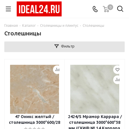
0
Главная
-
Каталог
-
Столешницы и плинтус
-
Столешницы
Столешницы
Фильтр
47 Оникс желтый /
2424/S Мрамор Каррара /
столешница 3000*600/28
столешница 3000*600*38
мм (СКИФ № 14 Каррара,