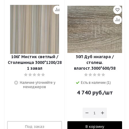
106Г Мистик светлый /
30П Дуб ниагара /
Столешница 3000*1200/28
столеш.
1 завал
влагост.3000*600/38
Наличие уточняйте у
Есть в наличии (1)
менеджеров
4 740
руб.
/шт
Под заказ
В корзину