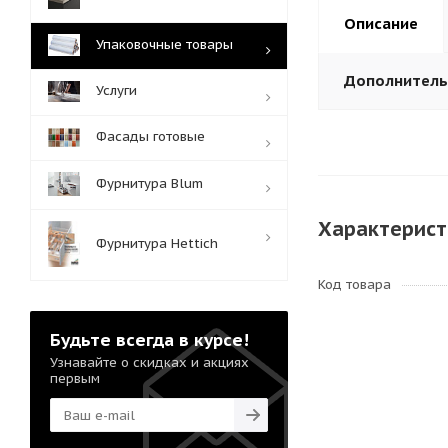
Описание
Упаковочные товары
Дополнител
Услуги
Фасады готовые
Фурнитура Blum
Характерист
Фурнитура Hettich
Код товара
Будьте всегда в курсе!
Узнавайте о скидках и акциях
первым