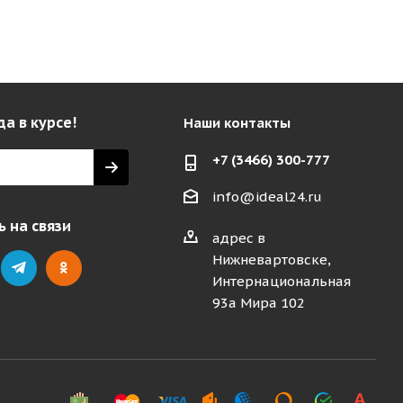
да в курсе!
Наши контакты
+7 (3466) 300-777
info@ideal24.ru
 на связи
адрес в
Нижневартовске,
Интернациональная
93а Мира 102