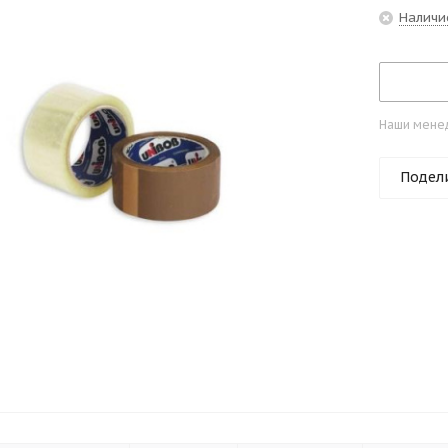
Наличи
Наши менед
Подел