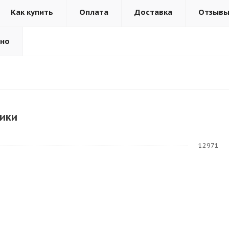
Как купить
Оплата
Доставка
Отзыв
ьно
ики
12971