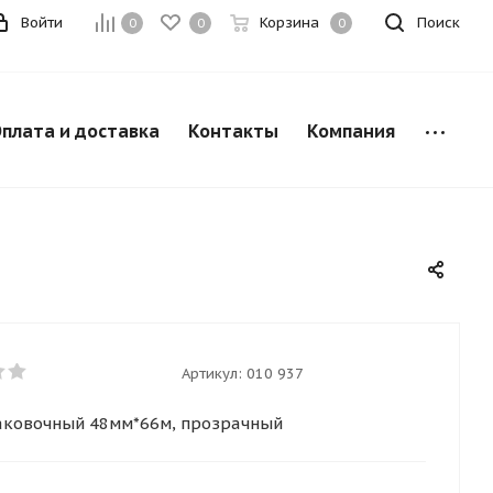
Войти
Корзина
Поиск
0
0
0
плата и доставка
Контакты
Компания
Артикул:
010 937
аковочный 48мм*66м, прозрачный