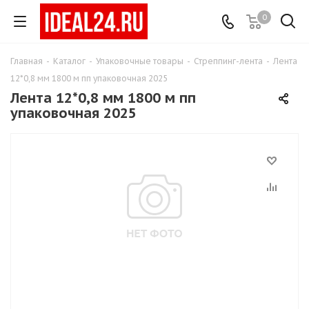
0
Главная
-
Каталог
-
Упаковочные товары
-
Стреппинг-лента
-
Лента
12*0,8 мм 1800 м пп упаковочная 2025
Лента 12*0,8 мм 1800 м пп
упаковочная 2025