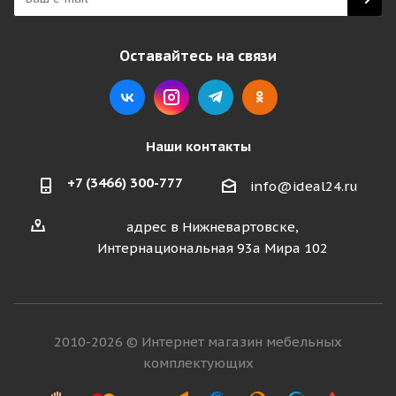
Оставайтесь на связи
Наши контакты
+7 (3466) 300-777
info@ideal24.ru
адрес в Нижневартовске,
Интернациональная 93а Мира 102
2010-2026 © Интернет магазин мебельных
комплектующих