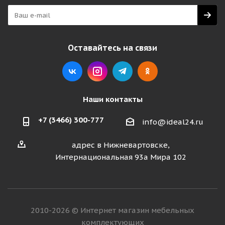
Оставайтесь на связи
Наши контакты
+7 (3466) 300-777
info@ideal24.ru
адрес в Нижневартовске,
Интернациональная 93а Мира 102
2010-2026 © Интернет магазин мебельных
комплектующих