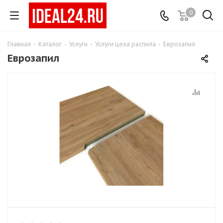
0
Главная
-
Каталог
-
Услуги
-
Услуги цеха распила
-
Еврозапил
Еврозапил