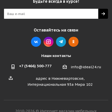
Будьте всегда в курсе!
Оставайтесь на связи
Наши контакты
+7 (3466) 300-777
info@ideal24.ru
адрес в Нижневартовске,
Интернациональная 93а Мира 102
2010-2026 © Интернет магазин мебельных