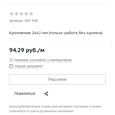
Артикул:
003 958
Кромление 26х2 мм (только работа без кромки)
94.29
руб.
/м
Наличие уточняйте у менеджеров
Нашли дешевле?
Под заказ
Поделиться
Цена действительна только для интернет-магазина и может
отличаться от цен в розничных магазинах