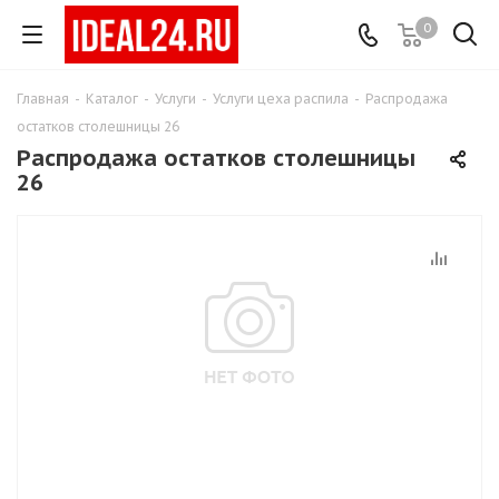
0
Главная
-
Каталог
-
Услуги
-
Услуги цеха распила
-
Распродажа
остатков столешницы 26
Распродажа остатков столешницы
26