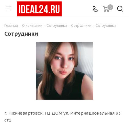
0
Главная
-
О компании
-
Сотрудники
-
Сотрудники
-
Сотрудники
Сотрудники
г. Нижневартовск ТЦ ДОМ ул. Интернациональная 93
ст1