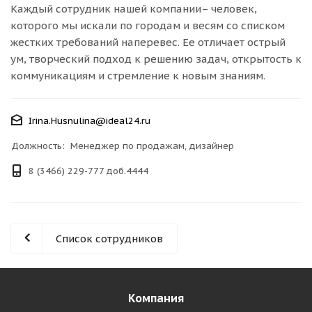
Каждый сотрудник нашей компании– человек,
которого мы искали по городам и весям со списком
жестких требований наперевес. Ее отличает острый
ум, творческий подход к решению задач, открытость к
коммуникациям и стремление к новым знаниям.
Irina.Husnulina@ideal24.ru
Должность: Менеджер по продажам, дизайнер
8 (3466) 229-777 доб.4444
Список сотрудников
Компания