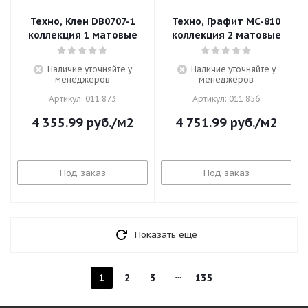
Техно, Клен DB0707-1
Техно, Графит MC-810
коллекция 1 матовые
коллекция 2 матовые
Наличие уточняйте у
Наличие уточняйте у
менеджеров
менеджеров
Артикул: 011 873
Артикул: 011 856
4 355.99
руб.
/м2
4 751.99
руб.
/м2
Под заказ
Под заказ
Показать еще
1
2
3
135