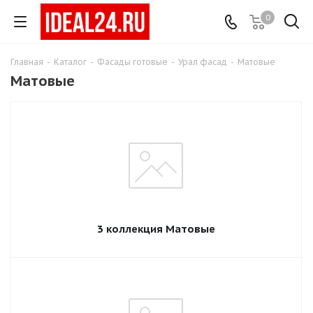
0
Главная
-
Каталог
-
Фасады готовые
-
Урал фасад
-
Матовые
Матовые
3 коллекция Матовые