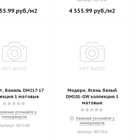
55.99
руб.
/м2
4 355.99
руб.
/м2
т, Ваниль DM217-17
Модерн, Ясень белый
екция 1 матовые
DM101-GW коллекция 1
матовые
Наличие уточняйте у
менеджеров
Наличие уточняйте у
менеджеров
Артикул: 007 140
Артикул: 007 010