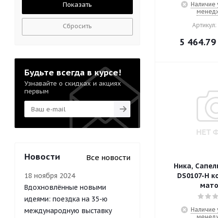
Наличие 
менед
Артикул:
Сбросить
5 464.79
Будьте всегда в курсе!
Узнавайте о скидках и акциях
первым
Новости
Все новости
Ника, Сапел
18 ноября 2024
DS0107-H к
мат
Вдохновлённые новыми
идеями: поездка на 35-ю
Наличие 
международную выставку
менед