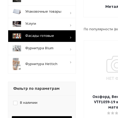
Метал
Упаковочные товары
Услуги
По популярности (
Фасады готовые
Фурнитура Blum
Фурнитура Hettich
Фильтр по параметрам
Оксфорд, Ве
VTF1059-19 
В наличии
мат