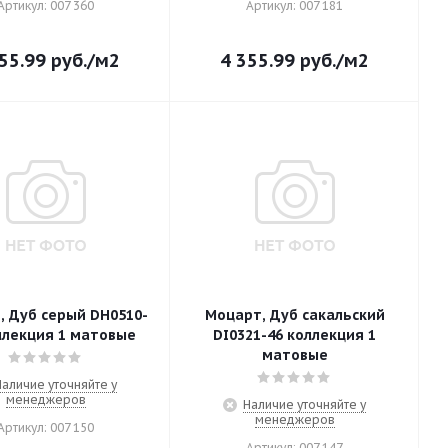
Артикул: 007 360
Артикул: 007 181
55.99
руб.
/м2
4 355.99
руб.
/м2
, Дуб серый DH0510-
Моцарт, Дуб сакальский
ллекция 1 матовые
DI0321-46 коллекция 1
матовые
Наличие уточняйте у
менеджеров
Наличие уточняйте у
менеджеров
Артикул: 007 150
Артикул: 007 147