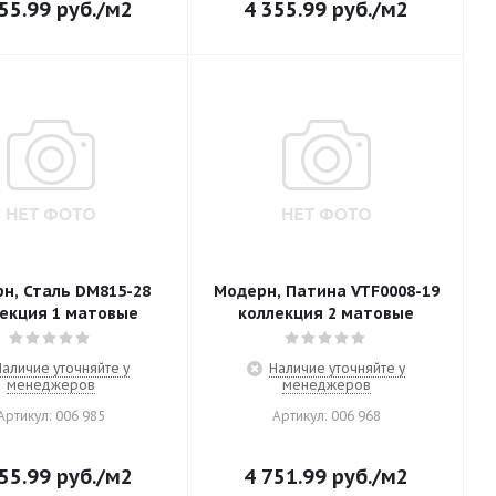
55.99
руб.
/м2
4 355.99
руб.
/м2
н, Сталь DM815-28
Модерн, Патина VTF0008-19
екция 1 матовые
коллекция 2 матовые
Наличие уточняйте у
Наличие уточняйте у
менеджеров
менеджеров
Артикул: 006 985
Артикул: 006 968
55.99
руб.
/м2
4 751.99
руб.
/м2