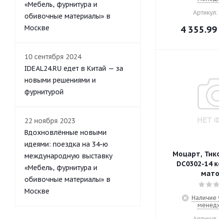
«Мебель, фурнитура и
Артикул:
обивочные материалы» в
Москве
4 355.99
10 сентября 2024
IDEAL24.RU едет в Китай — за
новыми решениями и
фурнитурой
22 ноября 2023
Вдохновлённые новыми
идеями: поездка на 34-ю
Моцарт, Тик
международную выставку
DC0302-14 к
«Мебель, фурнитура и
мат
обивочные материалы» в
Москве
Наличие 
менед
Артикул: