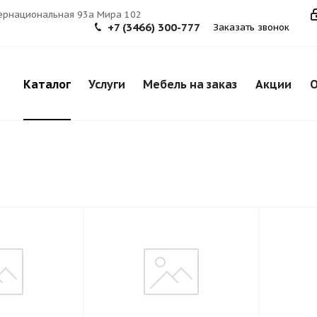
тернациональная 93а Мира 102
+7 (3466) 300-777
Заказать звонок
Каталог
Услуги
Мебель на заказ
Акции
О