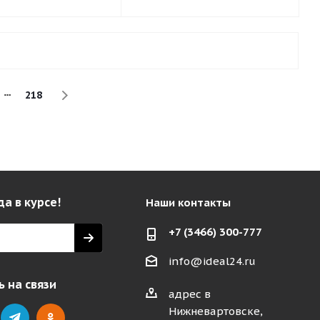
218
да в курсе!
Наши контакты
+7 (3466) 300-777
info@ideal24.ru
 на связи
адрес в
Нижневартовске,