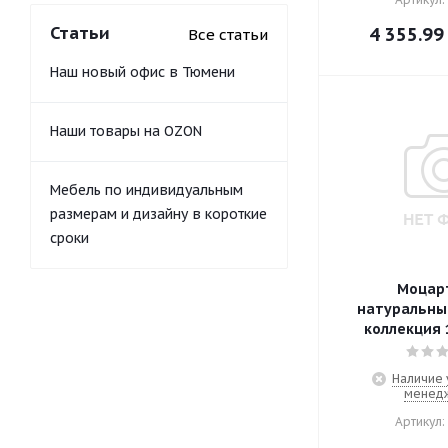
Статьи
4 355.99
Все статьи
Наш новый офис в Тюмени
Наши товары на OZON
Мебель по индивидуальным
размерам и дизайну в короткие
сроки
Моцарт
натуральны
коллекция 
Наличие 
менед
Артикул: