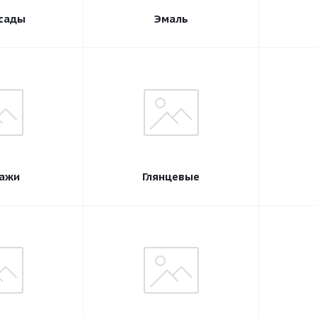
сады
Эмаль
ажи
Глянцевые