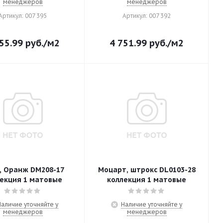
менеджеров
менеджеров
Артикул: 007 395
Артикул: 007 392
55.99
руб.
/м2
4 751.99
руб.
/м2
, Оранж DM208-17
Моцарт, штрокс DL0103-28
екция 1 матовые
коллекция 1 матовые
Наличие уточняйте у
Наличие уточняйте у
менеджеров
менеджеров