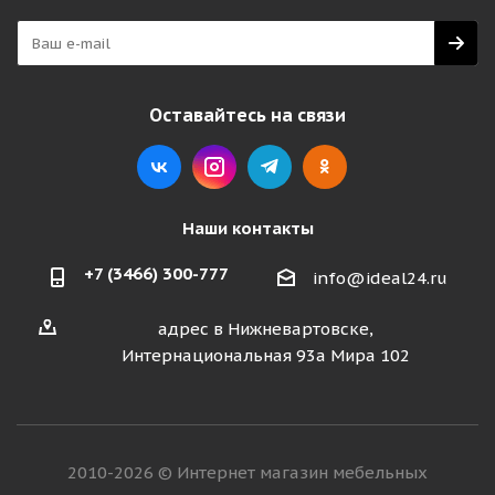
Оставайтесь на связи
Наши контакты
+7 (3466) 300-777
info@ideal24.ru
адрес в Нижневартовске,
Интернациональная 93а Мира 102
2010-2026 © Интернет магазин мебельных