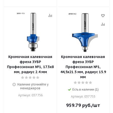
Кромочная калевочная
Кромочная калевочная
фреза ЗУБР
фреза ЗУБР
Профессионал №1, 17.3x8
Профессионал №1,
мм, радиус 2.4 мм
44,5x21.5 мм, радиус 15.9
мм
Наличие уточняйте у
менеджеров
Есть в наличии (1)
Артикул: 037 756
Артикул: 037 755
959.79
руб.
/шт