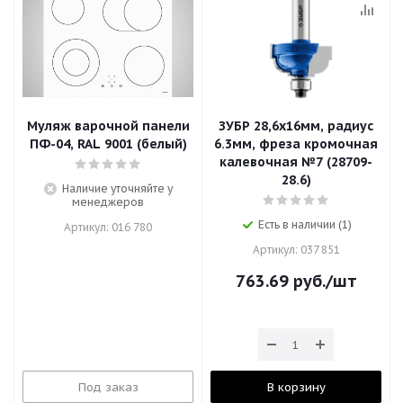
Муляж варочной панели
ЗУБР 28,6x16мм, радиус
ПФ-04, RAL 9001 (белый)
6.3мм, фреза кромочная
калевочная №7 (28709-
28.6)
Наличие уточняйте у
менеджеров
Есть в наличии (1)
Артикул: 016 780
Артикул: 037 851
763.69
руб.
/шт
Под заказ
В корзину