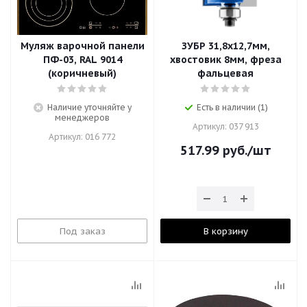
Муляж варочной панели
ЗУБР 31,8x12,7мм,
ПФ-03, RAL 9014
хвостовик 8мм, фреза
(коричневый)
фальцевая
Наличие уточняйте у
Есть в наличии (1)
менеджеров
Артикул: 037 913
Артикул: 016 772
517.99
руб.
/шт
Под заказ
В корзину