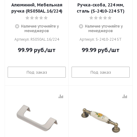
Алюминий, Мебельная
Ручка-скоба, 224 мм,
ручка (RS050AL.16/224)
сталь (S-2410-224 ST)
Наличие уточняйте у
Наличие уточняйте у
менеджеров
менеджеров
Артикул: RS050AL.16/224
Артикул: S-2410-224 ST
99.99
руб.
/шт
99.99
руб.
/шт
Под заказ
Под заказ