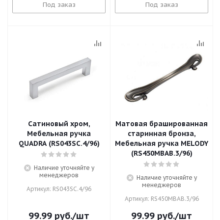
Под заказ
Под заказ
Сатиновый хром,
Матовая брашированная
Мебельная ручка
старинная бронза,
QUADRA (RS043SC.4/96)
Мебельная ручка MELODY
(RS450MBAB.3/96)
Наличие уточняйте у
менеджеров
Наличие уточняйте у
менеджеров
Артикул: RS043SC.4/96
Артикул: RS450MBAB.3/96
99.99
руб.
/шт
99.99
руб.
/шт