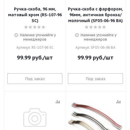
Ручка-скоба, 96 мм,
Ручка-скоба с фарфором,
матовый хром (RS-107-96
96мм, античная бронза/
SC)
молочный (SF05-06-96 BA)
Наличие уточняйте у
Наличие уточняйте у
менеджеров
менеджеров
Артикул: RS-107-96 SC
Артикул: SF05-06-96 BA
99.99
руб.
/шт
99.99
руб.
/шт
Под заказ
Под заказ