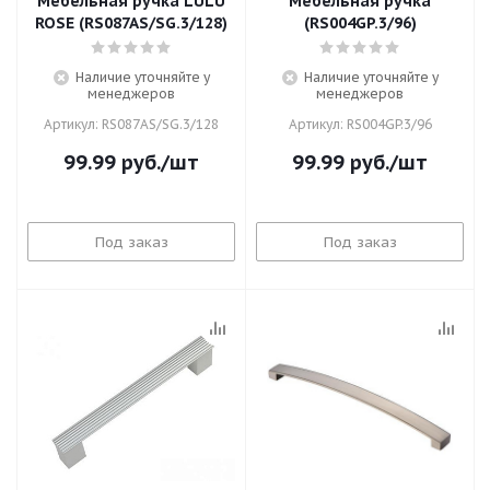
Мебельная ручка LULU
Мебельная ручка
ROSE (RS087AS/SG.3/128)
(RS004GP.3/96)
Наличие уточняйте у
Наличие уточняйте у
менеджеров
менеджеров
Артикул: RS087AS/SG.3/128
Артикул: RS004GP.3/96
99.99
руб.
/шт
99.99
руб.
/шт
Под заказ
Под заказ