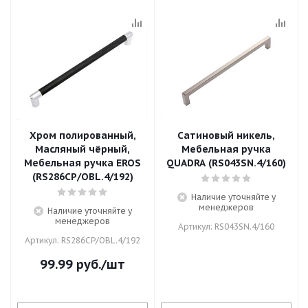
Хром полированный,
Сатиновый никель,
Масляный чёрный,
Мебельная ручка
Мебельная ручка EROS
QUADRA (RS043SN.4/160)
(RS286CP/OBL.4/192)
Наличие уточняйте у
менеджеров
Наличие уточняйте у
менеджеров
Артикул: RS043SN.4/160
Артикул: RS286CP/OBL.4/192
99.99
руб.
/шт