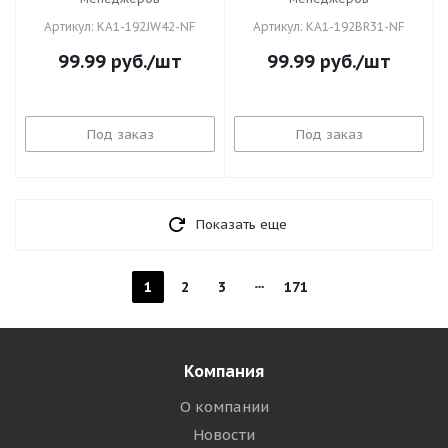
Артикул: KA1-192JW42-NF
Артикул: KA1-192BR31-NF
99.99
руб.
/шт
99.99
руб.
/шт
Под заказ
Под заказ
Показать еще
1
2
3
171
Компания
О компании
Новости