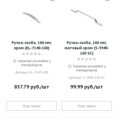
Ручка-скоба, 160 мм,
Ручка-скоба, 160 мм,
хром (EL-7140-160)
матовый хром (S-3940-
160 SC)
Наличие уточняйте у
менеджеров
Наличие уточняйте у
менеджеров
Артикул: EL-7140-160
Артикул: S-3940-160 SC
857.79
руб.
/шт
99.99
руб.
/шт
Под заказ
Под заказ