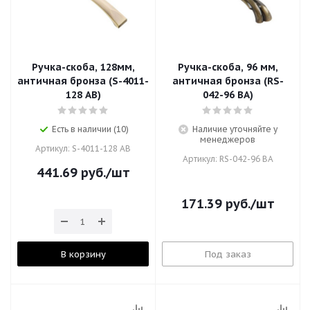
Ручка-скоба, 128мм,
Ручка-скоба, 96 мм,
античная бронза (S-4011-
античная бронза (RS-
128 AB)
042-96 BA)
Есть в наличии (10)
Наличие уточняйте у
менеджеров
Артикул: S-4011-128 AB
Артикул: RS-042-96 BA
441.69
руб.
/шт
171.39
руб.
/шт
В корзину
Под заказ