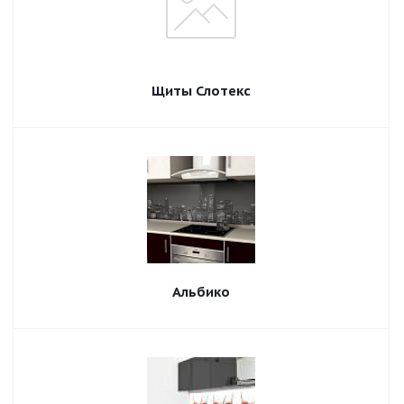
Щиты Слотекс
Альбико