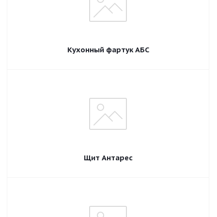
Кухонный фартук АБС
Щит Антарес