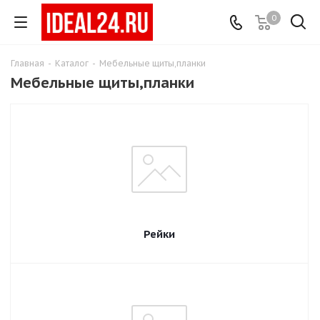
0
Главная
-
Каталог
-
Мебельные щиты,планки
Мебельные щиты,планки
Рейки