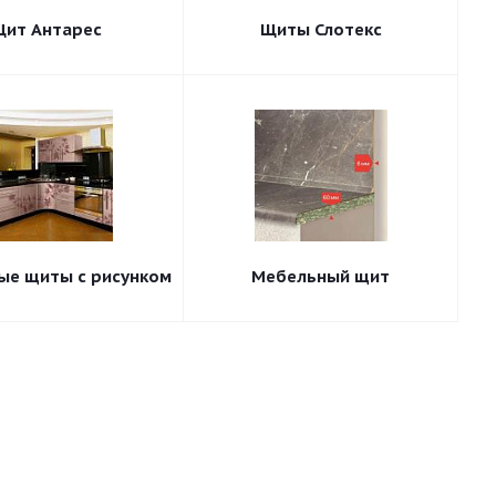
Щит Антарес
Щиты Слотекс
ые щиты с рисунком
Мебельный щит