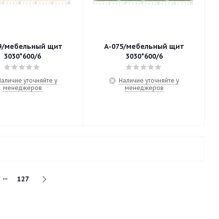
9/мебельный щит
А-075/мебельный щит
3030*600/6
3030*600/6
Наличие уточняйте у
Наличие уточняйте у
менеджеров
менеджеров
127