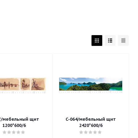
7/мебельный щит
C-064/мебельный щит
1200*600/6
2420*600/6