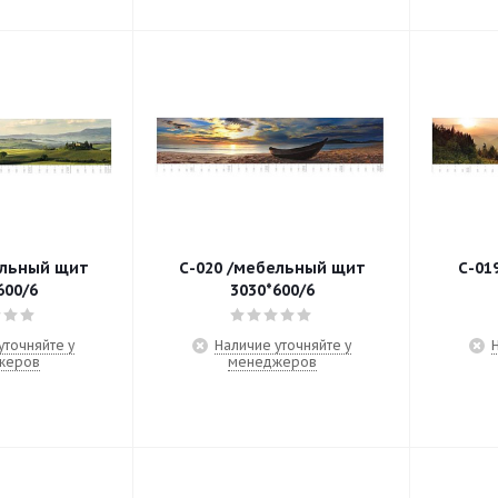
ельный щит
С-020 /мебельный щит
С-01
600/6
3030*600/6
уточняйте у
Наличие уточняйте у
жеров
менеджеров