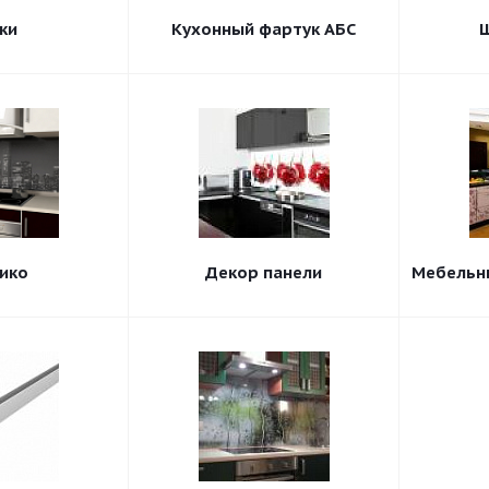
ки
Кухонный фартук АБС
ико
Декор панели
Мебельн