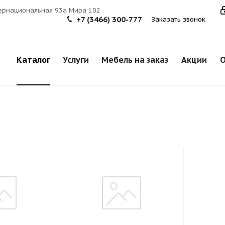
тернациональная 93а Мира 102
+7 (3466) 300-777
Заказать звонок
Каталог
Услуги
Мебель на заказ
Акции
О