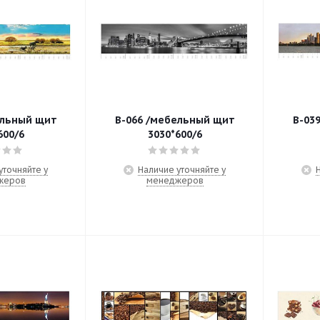
ельный щит
В-066 /мебельный щит
В-03
600/6
3030*600/6
уточняйте у
Наличие уточняйте у
жеров
менеджеров