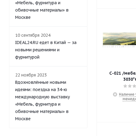
«Мебель, фурнитура и
обивочные материалы» в
Москве
10 сентября 2024
IDEAL24.RU едет в Китай — за
новыми решениями и
фурнитурой
С-021 /меб
22 ноября 2023
3030*
Вдохновлённые новыми
идеями: поездка на 34-ю
Наличие 
международную выставку
менед
«Мебель, фурнитура и
обивочные материалы» в
Москве