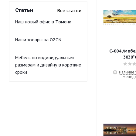
Статьи
Все статьи
Наш новый офис в Тюмени
Наши товары на OZON
С-004 /меб
3030*
Мебель по индивидуальным
размерам и дизайну в короткие
сроки
Наличие 
менед