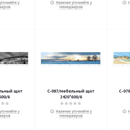
уточняйте у
Наличие уточняйте у
жеров
менеджеров
льный щит
C-087/мебельный щит
С-07
600/6
2420*600/6
уточняйте у
Наличие уточняйте у
жеров
менеджеров