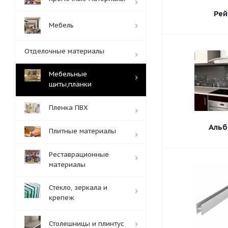
Рей
Мебель
Отделочные материалы
Мебельные
щиты,планки
Пленка ПВХ
Альб
Плитные материалы
Реставрационные
материалы
Стекло, зеркала и
крепеж
Столешницы и плинтус