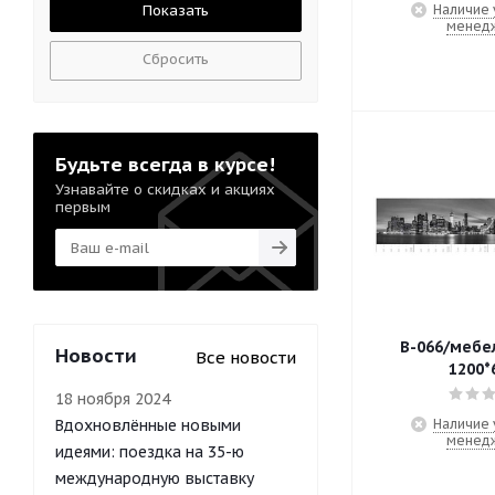
Наличие 
менед
Сбросить
Будьте всегда в курсе!
Узнавайте о скидках и акциях
первым
B-066/мебе
Новости
Все новости
1200*
18 ноября 2024
Вдохновлённые новыми
Наличие 
менед
идеями: поездка на 35-ю
международную выставку