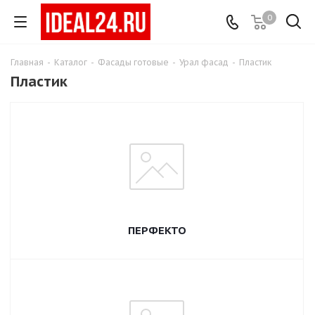
0
Главная
-
Каталог
-
Фасады готовые
-
Урал фасад
-
Пластик
Пластик
ПЕРФЕКТО