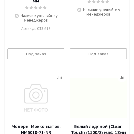
мм
Наличие уточняйте у
менеджеров
Наличие уточняйте у
менеджеров
Артикул: 038 618
Под заказ
Под заказ
Модерн, Мокко матов.
Белый ледяной (Clean
HM5010-71-NR
Touch) (1100/8) мдф 18мм