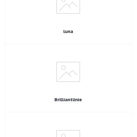
luna
Brilliantlinie