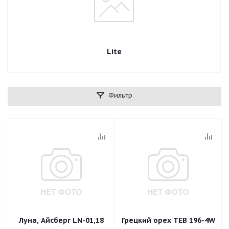
Lite
Фильтр
Луна, Айсберг LN-01,18
Грецкий орех TEB 196-4W