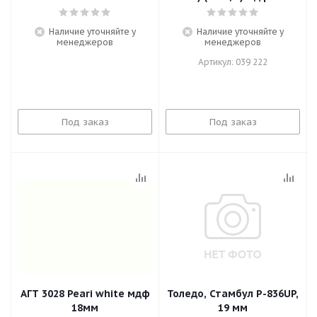
Наличие уточняйте у
Наличие уточняйте у
менеджеров
менеджеров
Артикул: 039 222
Под заказ
Под заказ
АГТ 3028 Peari white мдф
Толедо, Стамбул Р-836UP,
18мм
19 мм