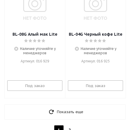
BL-08G Алый мак Lite
BL-04G Черный кофе Lite
Наличие уточняйте у
Наличие уточняйте у
менеджеров
менеджеров
Артикул: 016 929
Артикул: 016 925
Под заказ
Под заказ
Показать еще