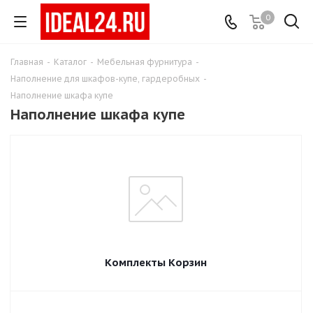
0
Главная
-
Каталог
-
Мебельная фурнитура
-
Наполнение для шкафов-купе, гардеробных
-
Наполнение шкафа купе
Наполнение шкафа купе
Комплекты Корзин