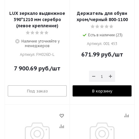
LUX зеркало выдвижное
Держатель для обуви
390*1210 мм серебро
хром/черный 800-1100
(левое крепление)
Есть в наличии (23)
Наличие уточняйте у
Артикул: 001 453
менеджеров
671.99
руб.
/шт
Артикул: FM026D-L
7 900.69
руб.
/шт
Под заказ
В корзину