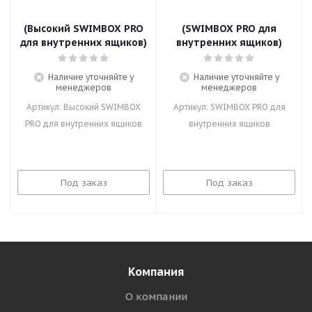
(Высокий SWIMBOX PRO
(SWIMBOX PRO для
для внутренних ящиков)
внутренних ящиков)
Наличие уточняйте у
Наличие уточняйте у
менеджеров
менеджеров
Артикул: Высокий SWIMBOX
Артикул: SWIMBOX PRO для
PRO для внутренних ящиков
внутренних ящиков
Под заказ
Под заказ
Компания
О компании