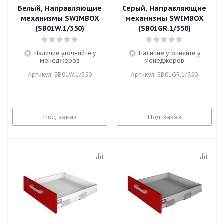
Белый, Направляющие
Серый, Направляющие
механизмы SWIMBOX
механизмы SWIMBOX
(SB01W.1/350)
(SB01GR.1/350)
Наличие уточняйте у
Наличие уточняйте у
менеджеров
менеджеров
Артикул: SB01W.1/350
Артикул: SB01GR.1/350
Под заказ
Под заказ