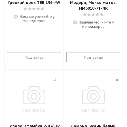
Грецкий орех TEB 196-4W
Модерн, Мокко матов.
HM5010-71-NR
Наличие уточняйте у
менеджеров
Наличие уточняйте у
менеджеров
Под заказ
Под заказ
Толедо, Стамбул Р-836UP,
Симона, Ясень белый