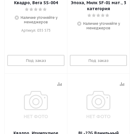
Квадро, Вега SS-004
Эпоха, Милк SF-01 мат., 3
категория
Наличие уточняйте у
менеджеров
Наличие уточняйте у
менеджеров
Артикул: 035 573
Под заказ
Под заказ
Квадро, Изумрудное
BL-27G Ванильный