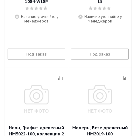
1084-W18P
15
Наличие уточняйте у
Наличие уточняйте у
менеджеров
менеджеров
Под заказ
Под заказ
Неон, Графит древесный
Модерн, Безе древесный
HM5022-100, коллекция 2
HM2019-100