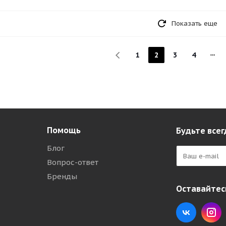
Показать еще
1
2
3
4
Помощь
Будьте всег
Блог
Вопрос-ответ
Бренды
Оставайтесь