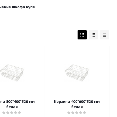
нение шкафа купе
0*320 мм
Корзина 400*600*320 мм
белая
белая