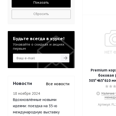
Сбросить
Будьте всегда в курсе!
Узнавайте о скидках и акциях
первым
Premium кор
боковая (
305*465*610 м
Новости
Все новости
18 ноября 2024
Наличие 
менед
Вдохновлённые новыми
Артикул: FL
идеями: поездка на 35-ю
международную выставку