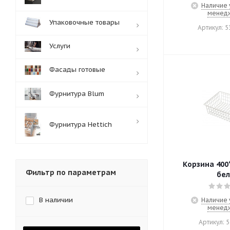
Наличие 
менед
Упаковочные товары
Артикул: 5
Услуги
Фасады готовые
Фурнитура Blum
Фурнитура Hettich
Корзина 400*400*160 мм
Фильтр по параметрам
бел
В наличии
Наличие 
менед
Артикул: 