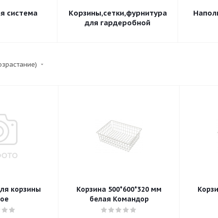
я система
Корзины,сетки,фурнитура
Напол
для гардеробной
возрастание)
ля корзины
Корзина 500*600*320 мм
Корзина 500*40
ое
белая Командор