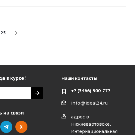
25
да в курсе!
Наши контакты
+7 (3466) 300-777
info@ideal24.ru
 на связи
адрес в
Нижневартовске,
Интернациональная