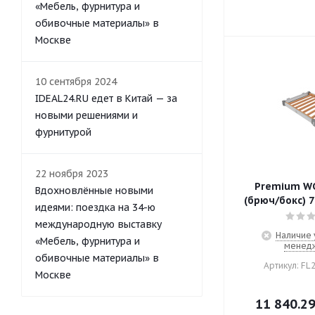
«Мебель, фурнитура и
обивочные материалы» в
Москве
10 сентября 2024
IDEAL24.RU едет в Китай — за
новыми решениями и
фурнитурой
22 ноября 2023
Premium W
Вдохновлённые новыми
(брюч/бокс) 7
идеями: поездка на 34-ю
международную выставку
Наличие 
«Мебель, фурнитура и
менед
обивочные материалы» в
Артикул: FL
Москве
11 840.2