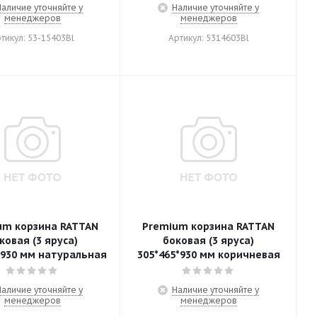
Наличие уточняйте у
Наличие уточняйте у
менеджеров
менеджеров
тикул: 53-15403Bl
Артикул: 5314603Bl
um корзина RATTAN
Premium корзина RATTAN
ковая (3 яруса)
боковая (3 яруса)
*930 мм натуральная
305*465*930 мм коричневая
Наличие уточняйте у
Наличие уточняйте у
менеджеров
менеджеров