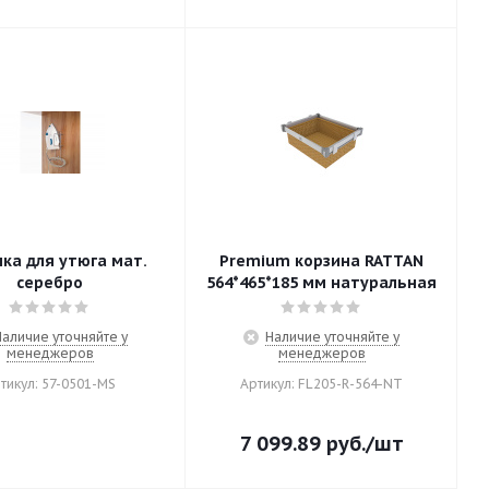
ка для утюга мат.
Premium корзина RATTAN
серебро
564*465*185 мм натуральная
Наличие уточняйте у
Наличие уточняйте у
менеджеров
менеджеров
тикул: 57-0501-MS
Артикул: FL205-R-564-NT
7 099.89
руб.
/шт