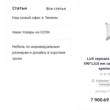
Статьи
Все статьи
Наш новый офис в Тюмени
Наши товары на OZON
Мебель по индивидуальным
размерам и дизайну в короткие
сроки
LUX зеркало
390*1210 мм с
крепл
Наличие 
менед
Артикул: 
7 900.69