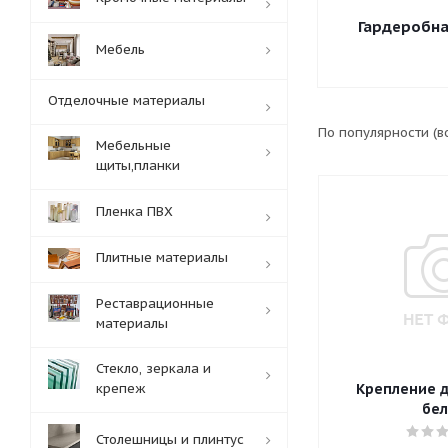
Гардеробна
Мебель
Отделочные материалы
По популярности (
Мебельные
щиты,планки
Пленка ПВХ
Плитные материалы
Реставрационные
материалы
Стекло, зеркала и
крепеж
Крепление д
бел
Столешницы и плинтус