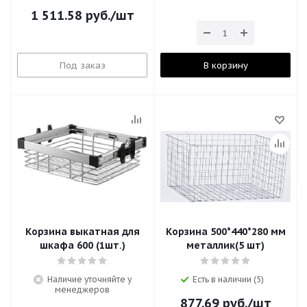
1 511.58
руб.
/шт
Под заказ
В корзину
Корзина выкатная для
Корзина 500*440*280 мм
шкафа 600 (1шт.)
металлик(5 шт)
Наличие уточняйте у
Есть в наличии (5)
менеджеров
877.69
руб.
/шт