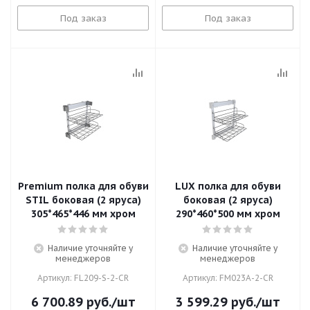
Под заказ
Под заказ
Premium полка для обуви
LUX полка для обуви
STIL боковая (2 яруса)
боковая (2 яруса)
305*465*446 мм хром
290*460*500 мм хром
Наличие уточняйте у
Наличие уточняйте у
менеджеров
менеджеров
Артикул: FL209-S-2-CR
Артикул: FM023A-2-CR
6 700.89
руб.
/шт
3 599.29
руб.
/шт