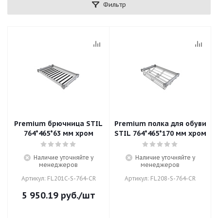
Фильтр
Premium брючница STIL
Premium полка для обуви
764*465*63 мм хром
STIL 764*465*170 мм хром
Наличие уточняйте у
Наличие уточняйте у
менеджеров
менеджеров
Артикул: FL201C-S-764-CR
Артикул: FL208-S-764-CR
5 950.19
руб.
/шт