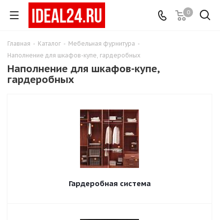
0
Главная
-
Каталог
-
Мебельная фурнитура
-
Наполнение для шкафов-купе, гардеробных
Наполнение для шкафов-купе,
гардеробных
Гардеробная система