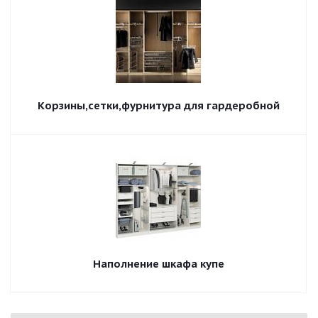
Корзины,сетки,фурнитура для гардеробной
Наполнение шкафа купе