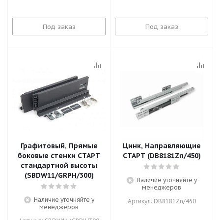
Под заказ
Под заказ
Графитовый, Прямые
Цинк, Направляющие
боковые стенки СТАРТ
СТАРТ (DB8181Zn/450)
стандартной высоты
(SBDW11/GRPH/300)
Наличие уточняйте у
менеджеров
Наличие уточняйте у
Артикул: DB8181Zn/450
менеджеров