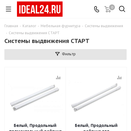
0
Главная
-
Каталог
-
Мебельная фурнитура
-
Системы выдвижения
-
Системы выдвижения СТАРТ
Системы выдвижения СТАРТ
Фильтр
Белый, Продольный
Белый, Продольный