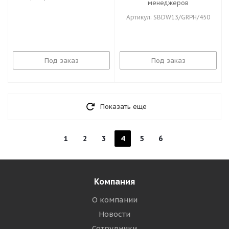
менеджеров
Артикул: SBDW13/GRPH/450
Под заказ
Под заказ
Показать еще
1
2
3
4
5
6
Компания
О компании
Новости
Сотрудники