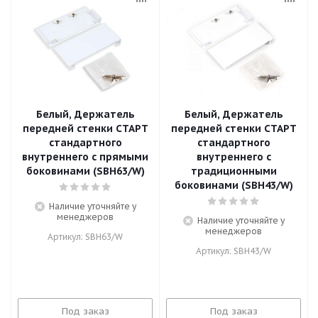
Белый, Держатель
Белый, Держатель
передней стенки СТАРТ
передней стенки СТАРТ
стандартного
стандартного
внутреннего с прямыми
внутреннего с
боковинами (SBH63/W)
традиционными
боковинами (SBH43/W)
Наличие уточняйте у
менеджеров
Наличие уточняйте у
менеджеров
Артикул: SBH63/W
Артикул: SBH43/W
Под заказ
Под заказ