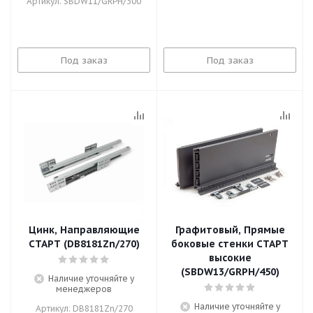
Артикул: SBDW11/GRPH/300
Под заказ
Под заказ
Цинк, Направляющие
Графитовый, Прямые
СТАРТ (DB8181Zn/270)
боковые стенки СТАРТ
высокие
(SBDW13/GRPH/450)
Наличие уточняйте у
менеджеров
Наличие уточняйте у
Артикул: DB8181Zn/270